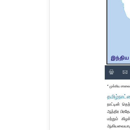
* முக்கிய சாலை
தமிழ்நாட்ட
நாட்டின் தெற
ஆந்திர பிரத
மற்றும் கிழ
ஆகியவையாகு