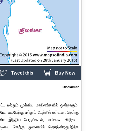
Tweet this
Buy Now
Disclaimer
ட்ட மற்றும் முக்கிய மாநிலங்களில் ஒன்றாகும்.
, வடமேற்கு மற்றும் மேற்கில் உள்ளன. தெற்கு
ையே இந்திய பெருங்கடல், வங்காள விரிகுடா
கோடியை தெற்கு முனையில் தொடுகிறது.இந்த