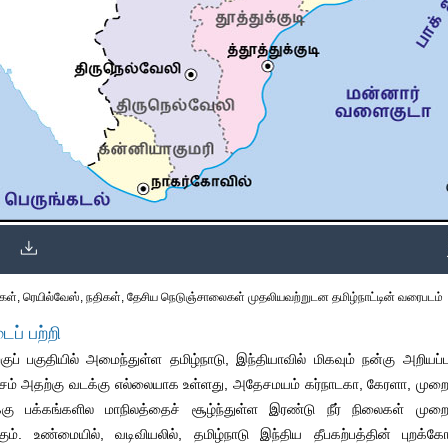
கள், ரெயில்வேஸ், நதிகள், தேசிய நெடுஞ்சாலைகள் முதலியவற்றுடன தமிழ்நாட்டின் வரைபடம்
ைப் பற்றி
்குப் பகுதியில் அமைந்துள்ள தமிழ்நாடு, இந்தியாவில் மிகவும் நன்கு அறியப்ப
ேசம் அதற்கு வடக்கு எல்லையாக உள்ளது, அதேசமயம் கர்நாடகா, கேரளா, முறையே
க்கு பக்கங்களில மாநிலத்தைச் சூழ்ந்துள்ள இரண்டு நீர் நிலைகள் முற
ம். உண்மையில், வடிவியலில், தமிழ்நாடு இந்திய தீபகற்பத்தின் புறக்