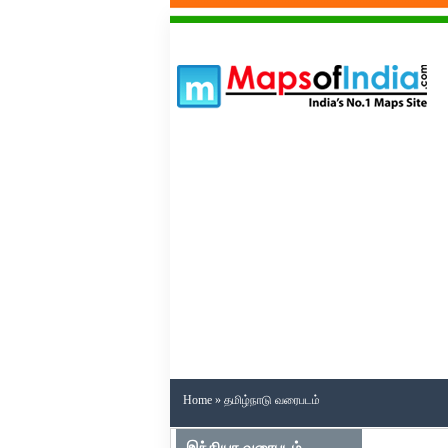
Home
» தமிழ்நாடு வரைபடம்
இந்தியா வரைபடம்