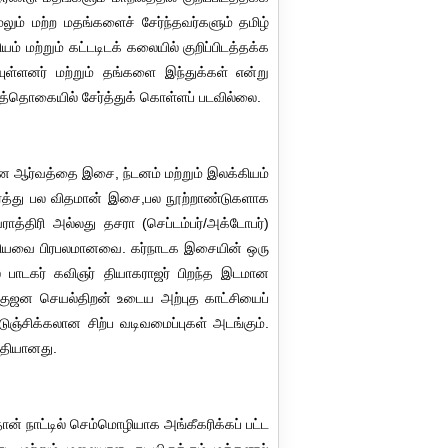
மேலும் மற்ற மதங்களைச் சேர்ந்தவர்களும் தமிழ்
 மற்றும் கட்டடிடக் கலையில் குறிப்பிடத்தக்க
கியுள்ளனர் மற்றும் தங்களை இந்துக்கள் என்று
னத்தொகையில் சேர்த்துக் கொள்ளப் படவில்லை.
ான ஆர்வத்தை இசை, ந்டனம் மற்றும் இலக்கியம்
ேர்த்து பல விதமான் இசை,பல நூற்றாண்டுகளாக
ாத்திரி அல்லது தசரா (செப்டம்பர்/அக்டோபர்)
) ஆகியவை பிரபலமானவை. கர்நாடக இசையின் ஒரு
ல பாடகர் கவிஞர் தியாகராஜர் பிறந்த இடமான
ெகுஜன செயல்திறன் உடைய அற்புத காட்சியைப்
கடுஞ்சிக்கலான சிற்ப வடிவமைப்புகள் அடங்கும்.
குதியானது.
தான் நாட்டில் செம்மொழியாக அங்கீகரிக்கப் பட்ட