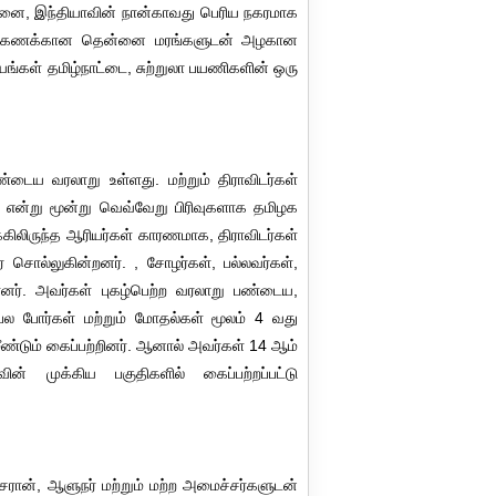
ென்னை, இந்தியாவின் நான்காவது பெரிய நகரமாக
ற்றுக்கணக்கான தென்னை மரங்களுடன் அழகான
யங்கள் தமிழ்நாட்டை, சுற்றுலா பயணிகளின் ஒரு
்டைய வரலாறு உள்ளது. மற்றும் திராவிடர்கள்
னம் என்று மூன்று வெவ்வேறு பிரிவுகளாக தமிழக
கிலிருந்த ஆரியர்கள் காரணமாக, திராவிடர்கள்
 சொல்லுகின்றனர். , சோழர்கள், பல்லவர்கள்,
்ளனர். அவர்கள் புகழ்பெற்ற வரலாறு பண்டைய,
ல போர்கள் மற்றும் மோதல்கள் மூலம் 4 வது
்டும் கைப்பற்றினர். ஆனால் அவர்கள் 14 ஆம்
ின் முக்கிய பகுதிகளில் கைப்பற்றப்பட்டு
்சரான், ஆளுநர் மற்றும் மற்ற அமைச்சர்களுடன்