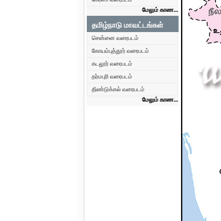
மேலும் காண...
தமிழ்நாடு மாவட்டங்கள்
சென்னை வரைபடம்
கோயம்புத்தூர் வரைபடம்
கடலூர் வரைபடம்
தர்மபுரி வரைபடம்
திண்டுக்கல் வரைபடம்
மேலும் காண...