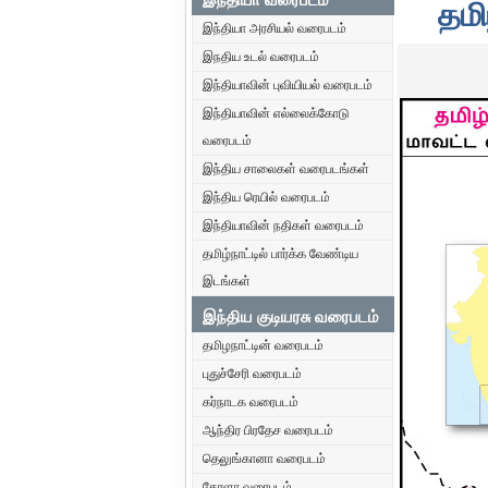
தமி
இந்தியா அரசியல் வரைபடம்
இநதிய உடல் வரைபடம்
இந்தியாவின் புவியியல் வரைபடம்
இந்தியாவின் எல்லைக்கோடு
வரைபடம்
இந்திய சாலைகள் வரைபடங்கள்
இந்திய ரெயில் வரைபடம்
இந்தியாவின் நதிகள் வரைபடம்
தமிழ்நாட்டில் பார்க்க வேண்டிய
இடங்கள்
இந்திய குடியரசு வரைபடம்
தமிழநாட்டின் வரைபடம்
புதுச்சேரி வரைபடம்
கர்நாடக வரைபடம்
ஆந்திர பிரதேச வரைபடம்
தெலுங்கானா வரைபடம்
கேரளா வரைபடம்