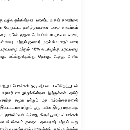
ிக்கு வழிவகுக்கின்றன. வறண்ட அதன் காலநிலை
ன்று வேறுபட்ட, தனித்துவமான மழை காலங்கள்
ழை; ஜூன் முதல் செப்டம்பர் மாதங்கள் வரை;
்கள் வரை; மற்றும் ஜனவரி முதல் மே மாதம் வரை
கு பருவமழை மற்றும் 48% வடகிழக்கு பருவமழை
, வட்க்கு-கிழக்கு, தெற்கு, மேற்கு, அதிக
ற்றும் பெண்கள் ஒரு ஏற்புடைய விகிதத்துடன்
 சராசரியாக இருக்கின்றன. இந்துக்கள், தமிழ்
 சொந்த சமூக மற்றும் மத நம்பிக்கைகளின்
இடைக்கால மற்றும் ஒரு நவீன இந்து மதத்தை
முஸ்லிம்கள் அல்லது கிருஸ்துவர்கள் மக்கள்
 வி மிகவும் குறைவு. தலைநகர் மற்றும் அது
ண்டு மதங்களும் மாநிலத்தில் குறிப்பிடத்தக்க