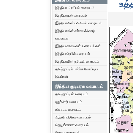
உத்
இந்தியா அரசியல் வரைபடம்
இநதிய உடல் வரைபடம்
இந்தியாவின் புவியியல் வரைபடம்
இந்தியாவின் எல்லைக்கோடு
வரைபடம்
இந்திய சாலைகள் வரைபடங்கள்
இந்திய ரெயில் வரைபடம்
இந்தியாவின் நதிகள் வரைபடம்
தமிழ்நாட்டில் பார்க்க வேண்டிய
இடங்கள்
இந்திய குடியரசு வரைபடம்
தமிழநாட்டின் வரைபடம்
புதுச்சேரி வரைபடம்
கர்நாடக வரைபடம்
ஆந்திர பிரதேச வரைபடம்
தெலுங்கானா வரைபடம்
கேரளா வரைபடம்