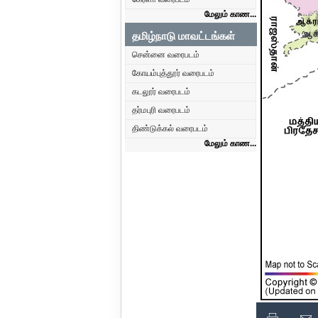
மேலும் காண...
தமிழ்நாடு மாவட்டங்கள்
சென்னை வரைபடம்
கோயம்புத்தூர் வரைபடம்
கடலூர் வரைபடம்
தர்மபுரி வரைபடம்
திண்டுக்கல் வரைபடம்
மேலும் காண...