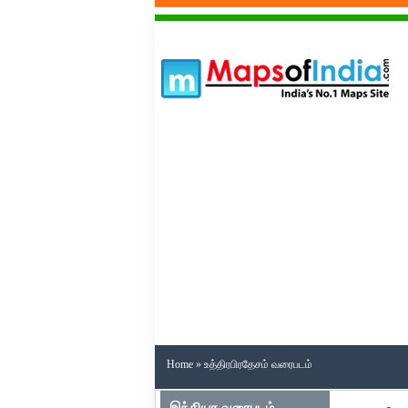
Home
» உத்திரபிரதேசம் வரைபடம்
இந்தியா வரைபடம்