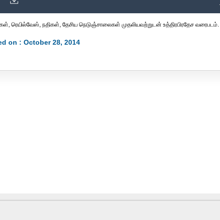
கள், ரெயில்வேஸ், நதிகள், தேசிய நெடுஞ்சாலைகள் முதலியவற்றுடன் உத்திரபிரதேச வரைபடம்.
d on : October 28, 2014