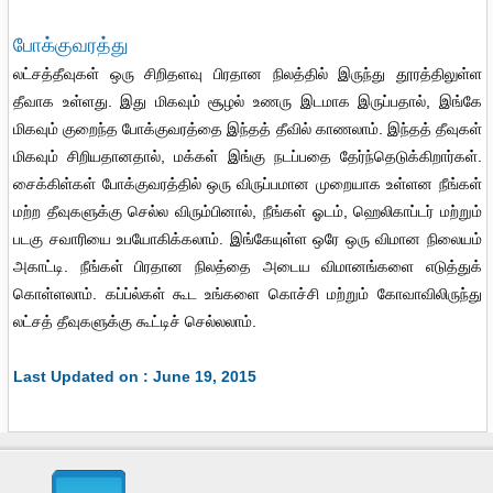
போக்குவரத்து
லட்சத்தீவுகள் ஒரு சிறிதளவு பிரதான நிலத்தில் இருந்து தூரத்திலுள்ள
தீவாக உள்ளது. இது மிகவும் சூழல் உணரு இடமாக இருப்பதால், இங்கே
மிகவும் குறைந்த போக்குவரத்தை இந்தத் தீவில் காணலாம். இந்தத் தீவுகள்
மிகவும் சிறியதானதால், மக்கள் இங்கு நடப்பதை தேர்ந்தெடுக்கிறார்கள்.
சைக்கிள்கள் போக்குவரத்தில் ஒரு விருப்பமான முறையாக உள்ளன நீங்கள்
மற்ற தீவுகளுக்கு செல்ல விரும்பினால், நீங்கள் ஓடம், ஹெலிகாப்டர் மற்றும்
படகு சவாரியை உபயோகிக்கலாம். இங்கேயுள்ள ஒரே ஒரு விமான நிலையம்
அகாட்டி. நீங்கள் பிரதான நிலத்தை அடைய விமானங்களை எடுத்துக்
கொள்ளலாம். கப்ப்ல்கள் கூட உங்களை கொச்சி மற்றும் கோவாவிலிருந்து
லட்சத் தீவுகளுக்கு கூட்டிச் செல்லலாம்.
Last Updated on : June 19, 2015