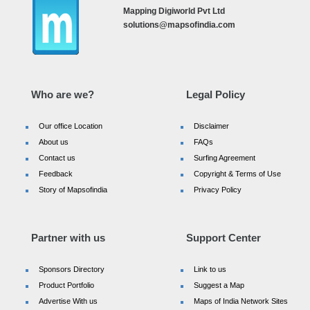
Mapping Digiworld Pvt Ltd
solutions@mapsofindia.com
Who are we?
Legal Policy
Our office Location
Disclaimer
About us
FAQs
Contact us
Surfing Agreement
Feedback
Copyright & Terms of Use
Story of Mapsofindia
Privacy Policy
Partner with us
Support Center
Sponsors Directory
Link to us
Product Portfolio
Suggest a Map
Advertise With us
Maps of India Network Sites