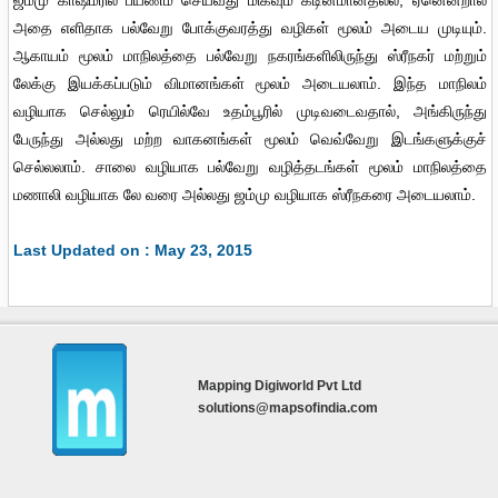
ஜம்மு காஷ்மீரில் பயணம் செய்வது மிகவும் கடினமானதல்ல, ஏனென்றால்
அதை எளிதாக பல்வேறு போக்குவரத்து வழிகள் மூலம் அடைய முடியும்.
ஆகாயம் மூலம் மாநிலத்தை பல்வேறு நகரங்களிலிருந்து ஸ்ரீநகர் மற்றும்
லேக்கு இயக்கப்படும் விமானங்கள் மூலம் அடையலாம். இந்த மாநிலம்
வழியாக செல்லும் ரெயில்வே உதம்பூரில் முடிவடைவதால், அங்கிருந்து
பேருந்து அல்லது மற்ற வாகனங்கள் மூலம் வெவ்வேறு இடங்களுக்குச்
செல்லலாம். சாலை வழியாக பல்வேறு வழித்தடங்கள் மூலம் மாநிலத்தை
மணாலி வழியாக லே வரை அல்லது ஜம்மு வழியாக ஸ்ரீநகரை அடையலாம்.
Last Updated on : May 23, 2015
Mapping Digiworld Pvt Ltd
solutions@mapsofindia.com