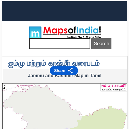
ஜம்மு மற்றும் காஷ்மீர் வரைபடம்
Share
Jammu and Kashmir Map in Tamil